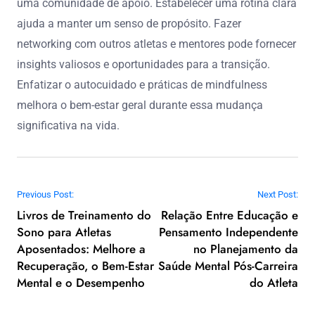
uma comunidade de apoio. Estabelecer uma rotina clara
ajuda a manter um senso de propósito. Fazer
networking com outros atletas e mentores pode fornecer
insights valiosos e oportunidades para a transição.
Enfatizar o autocuidado e práticas de mindfulness
melhora o bem-estar geral durante essa mudança
significativa na vida.
Post navigation
Previous Post:
Next Post:
Livros de Treinamento do
Relação Entre Educação e
Sono para Atletas
Pensamento Independente
Aposentados: Melhore a
no Planejamento da
Recuperação, o Bem-Estar
Saúde Mental Pós-Carreira
Mental e o Desempenho
do Atleta