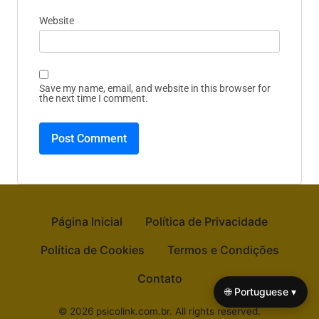
Website
Save my name, email, and website in this browser for
the next time I comment.
Página Inicial
Política de Privacidade
Política de Cookies
Termos e Condições
Contato
🌐 Portuguese ▾
© 2026 psicolink.com.br. All rights reserved.