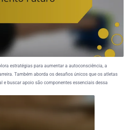
plora estratégias para aumentar a autoconsciência, a
arreira. Também aborda os desafios únicos que os atletas
ntal e buscar apoio são componentes essenciais dessa