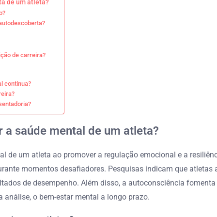
ta de um atleta?
o?
 autodescoberta?
ção de carreira?
l contínua?
reira?
sentadoria?
 a saúde mental de um atleta?
l de um atleta ao promover a regulação emocional e a resiliên
urante momentos desafiadores. Pesquisas indicam que atletas 
sultados de desempenho. Além disso, a autoconsciência fomenta
 análise, o bem-estar mental a longo prazo.