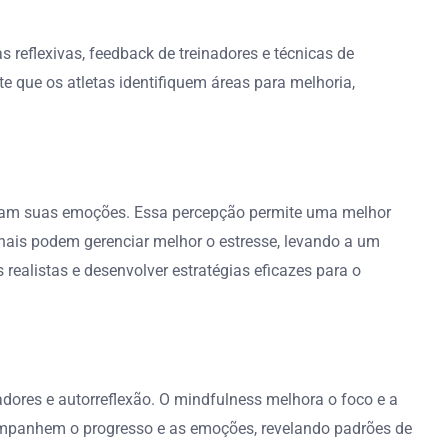
 reflexivas, feedback de treinadores e técnicas de
e que os atletas identifiquem áreas para melhoria,
endam suas emoções. Essa percepção permite uma melhor
nais podem gerenciar melhor o estresse, levando a um
ealistas e desenvolver estratégias eficazes para o
adores e autorreflexão. O mindfulness melhora o foco e a
companhem o progresso e as emoções, revelando padrões de