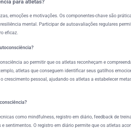
cia para atletas?
uezas, emoções e motivações. Os componentes-chave são práticas
iliência mental. Participar de autoavaliações regulares permit
o eficaz.
utoconsciência?
toconsciência ao permitir que os atletas reconheçam e compre
mplo, atletas que conseguem identificar seus gatilhos emocio
crescimento pessoal, ajudando os atletas a estabelecer metas r
oconsciência?
cnicas como mindfulness, registro em diário, feedback de trein
e sentimentos. O registro em diário permite que os atletas a