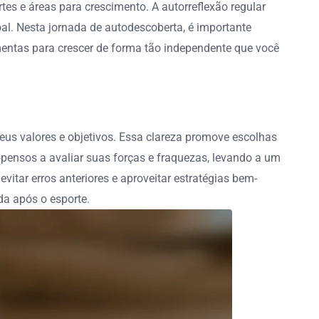
tes e áreas para crescimento. A autorreflexão regular
l. Nesta jornada de autodescoberta, é importante
mentas para crescer de forma tão independente que você
eus valores e objetivos. Essa clareza promove escolhas
opensos a avaliar suas forças e fraquezas, levando a um
itar erros anteriores e aproveitar estratégias bem-
da após o esporte.