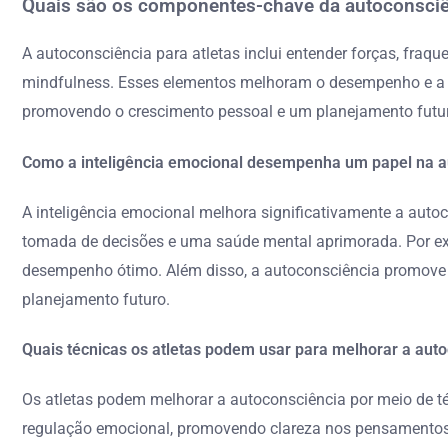
Quais são os componentes-chave da autoconsciên
A autoconsciência para atletas inclui entender forças, fraq
mindfulness. Esses elementos melhoram o desempenho e a res
promovendo o crescimento pessoal e um planejamento futur
Como a inteligência emocional desempenha um papel na a
A inteligência emocional melhora significativamente a au
tomada de decisões e uma saúde mental aprimorada. Por exe
desempenho ótimo. Além disso, a autoconsciência promove o 
planejamento futuro.
Quais técnicas os atletas podem usar para melhorar a aut
Os atletas podem melhorar a autoconsciência por meio de té
regulação emocional, promovendo clareza nos pensamentos 