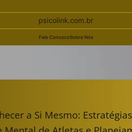
psicolink.com.br
Fale Conosco
Sobre Nós