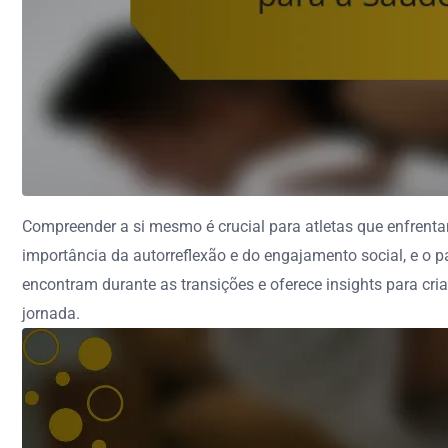
Compreender a si mesmo é crucial para atletas que enfrenta
importância da autorreflexão e do engajamento social, e o 
encontram durante as transições e oferece insights para cr
jornada.