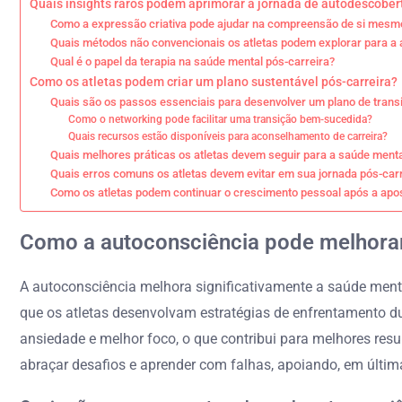
Quais insights raros podem aprimorar a jornada de autodescober
Como a expressão criativa pode ajudar na compreensão de si mesm
Quais métodos não convencionais os atletas podem explorar para a
Qual é o papel da terapia na saúde mental pós-carreira?
Como os atletas podem criar um plano sustentável pós-carreira?
Quais são os passos essenciais para desenvolver um plano de transi
Como o networking pode facilitar uma transição bem-sucedida?
Quais recursos estão disponíveis para aconselhamento de carreira?
Quais melhores práticas os atletas devem seguir para a saúde menta
Quais erros comuns os atletas devem evitar em sua jornada pós-car
Como os atletas podem continuar o crescimento pessoal após a apo
Como a autoconsciência pode melhorar
A autoconsciência melhora significativamente a saúde menta
que os atletas desenvolvam estratégias de enfrentamento d
ansiedade e melhor foco, o que contribui para melhores re
abraçar desafios e aprender com falhas, apoiando, em última